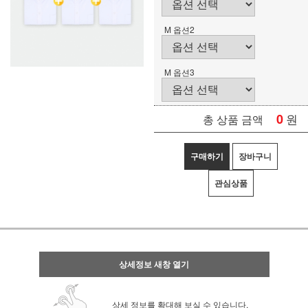
M 옵션2
M 옵션3
0
원
총 상품 금액
구매하기
장바구니
관심상품
상세정보 새창 열기
상세 정보를 확대해 보실 수 있습니다.