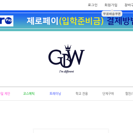
로그인
회원가입
장바
무료배송쿠폰