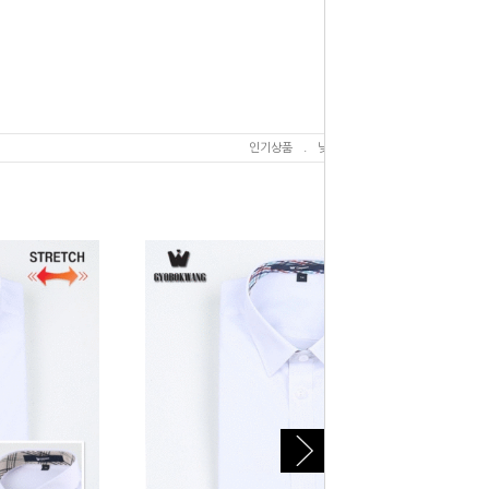
인기상품
.
낮은가격
.
높은가격