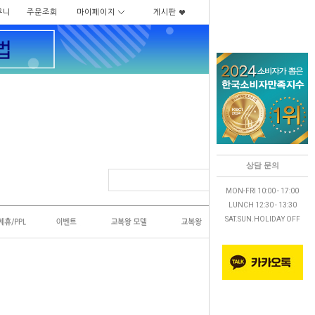
구니
주문조회
마이페이지
게시판
상담 문의
MON-FRI 10:00 - 17:00
LUNCH 12:30 - 13:30
SAT.SUN.HOLIDAY OFF