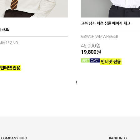
교복 남자 셔츠 심플 베이지 체크
 셔츠
GBWSHIWMWHEGSB
MIV1EGND
45,000
원
19,800원
원
1
COMPANY INFO
BANK INFO