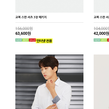
교복 스판 셔츠 3장 패키지
교복 스판 셔
156,000
원
104,000
63,600원
42,000