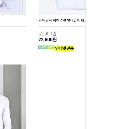
교복 남자 셔츠 스판 멀티민트 체크
52,000
원
22,800원