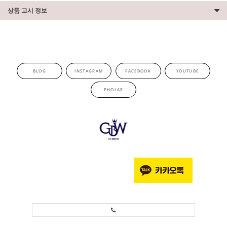
상품 고시 정보
BLOG
INSTAGRAM
FACEBOOK
YOUTUBE
PHOLAR