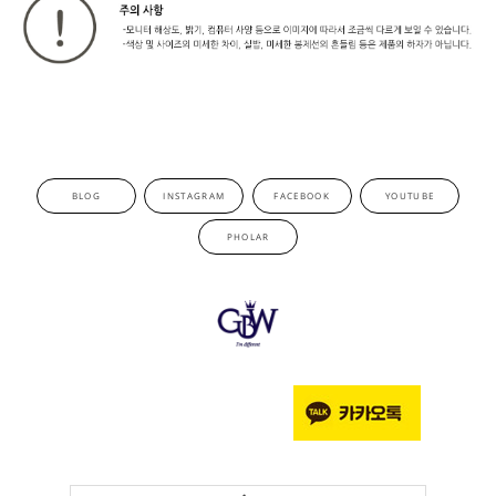
BLOG
INSTAGRAM
FACEBOOK
YOUTUBE
PHOLAR