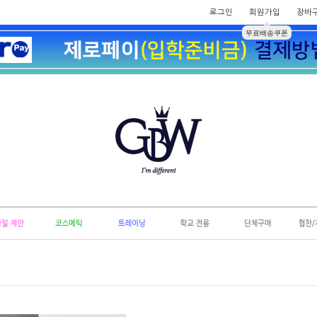
로그인
회원가입
장바
무료배송쿠폰