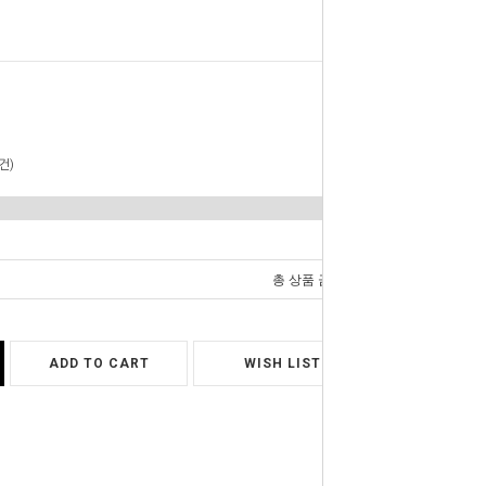
건)
0
총 상품 금액
원
ADD TO CART
WISH LIST