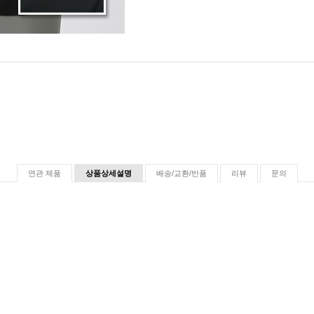
연관 제품
상품상세설명
배송/교환/반품
리뷰
문의